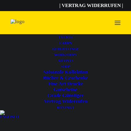
| VERTRAG WIDERRUFEN |
EVENTS
CAMPS
GEBURTSTAGE
Astrid Bassler
WORKSHOPS
ARTISTS
SHOP
Saisonale Kollektion
Bücher & Geschenke
Fine Art Drucke
Gutscheine
Grade Günstiger
Vertrag Widerrufen
KONTAKT