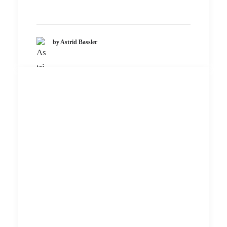
by Astrid Bassler