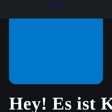
GEBURTSTAGE
FEIERN
Hey! Es ist 