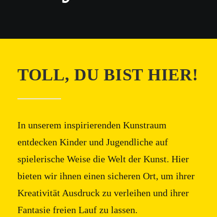
Kreativ-Party Zuhause
AB 11 JAHREN
,
AB 9 JAHRE
,
AB 8 JAHRE
,
AB 7 JAHRE
,
AB 5-6 JAHRE
MEHR DAVON
TOLL, DU BIST HIER!
In unserem inspirierenden Kunstraum
entdecken Kinder und Jugendliche auf
spielerische Weise die Welt der Kunst. Hier
bieten wir ihnen einen sicheren Ort, um ihrer
Kreativität Ausdruck zu verleihen und ihrer
Fantasie freien Lauf zu lassen.