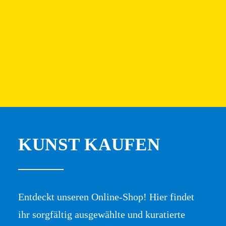
KUNST KAUFEN
Entdeckt unseren Online-Shop! Hier findet
ihr sorgfältig ausgewählte und kuratierte