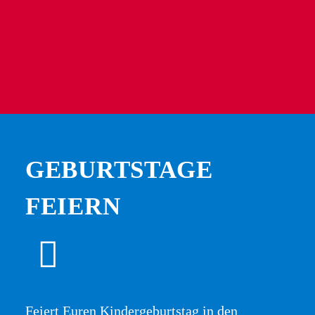
GEBURTSTAGE
FEIERN
Feiert Euren Kindergeburtstag in den