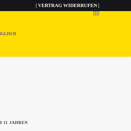
| VERTRAG WIDERRUFEN |
B 11 JAHREN